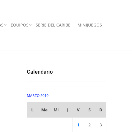
AS
EQUIPOS
SERIE DEL CARIBE
MINIJUEGOS
Calendario
MARZO 2019
L
Ma
Mi
J
V
S
D
1
2
3