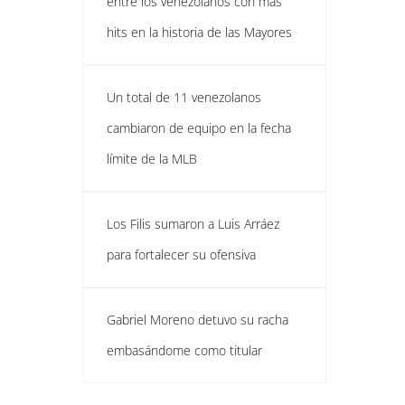
entre los venezolanos con más
hits en la historia de las Mayores
Un total de 11 venezolanos
cambiaron de equipo en la fecha
límite de la MLB
Los Filis sumaron a Luis Arráez
para fortalecer su ofensiva
Gabriel Moreno detuvo su racha
embasándome como titular