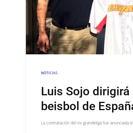
NOTICIAS
Luis Sojo dirigirá
beisbol de Españ
La contratación del ex grandeliga fue anunciada e