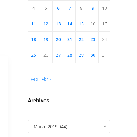
4
5
6
7
8
9
10
11
12
13
14
15
16
17
18
19
20
21
22
23
24
25
26
27
28
29
30
31
« Feb
Abr »
Archivos
Marzo 2019 (44)