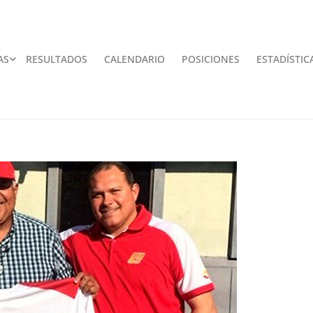
AS
RESULTADOS
CALENDARIO
POSICIONES
ESTADÍSTIC