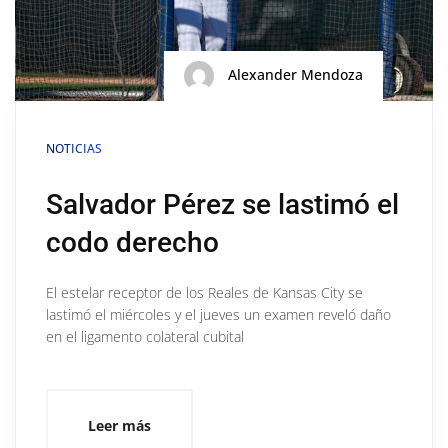
Alexander Mendoza
NOTICIAS
Salvador Pérez se lastimó el
codo derecho
El estelar receptor de los Reales de Kansas City se
lastimó el miércoles y el jueves un examen reveló daño
en el ligamento colateral cubital
Leer más