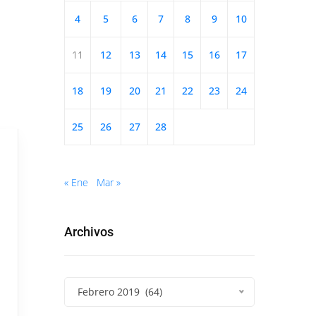
4
5
6
7
8
9
10
11
12
13
14
15
16
17
18
19
20
21
22
23
24
25
26
27
28
« Ene
Mar »
Archivos
Febrero 2019 (64)