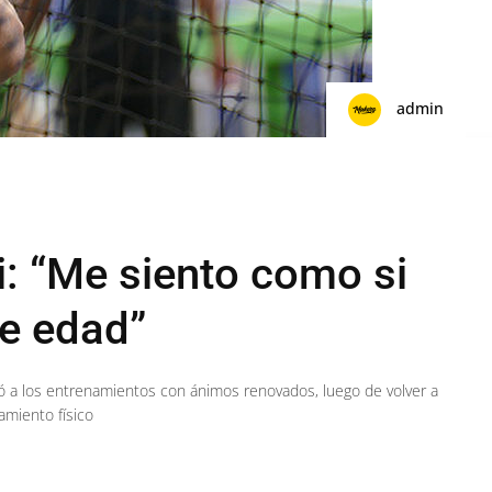
admin
i: “Me siento como si
de edad”
rtó a los entrenamientos con ánimos renovados, luego de volver a
miento físico