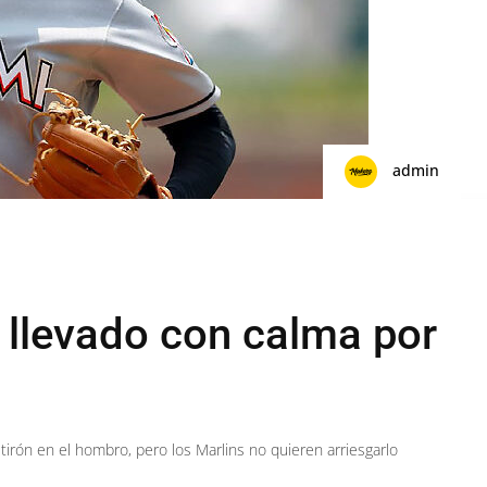
admin
 llevado con calma por
irón en el hombro, pero los Marlins no quieren arriesgarlo