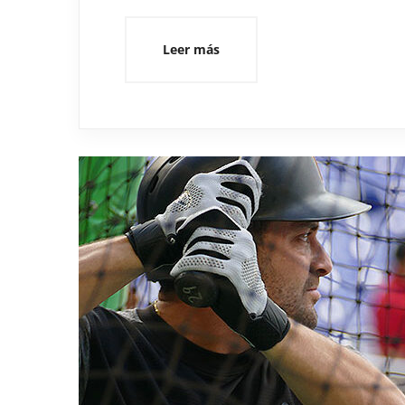
Leer más