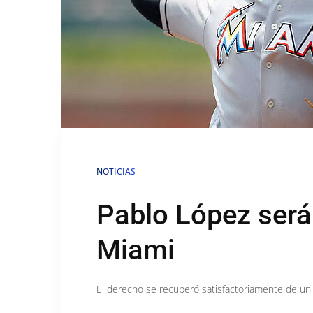
NOTICIAS
Pablo López será
Miami
El derecho se recuperó satisfactoriamente de un t