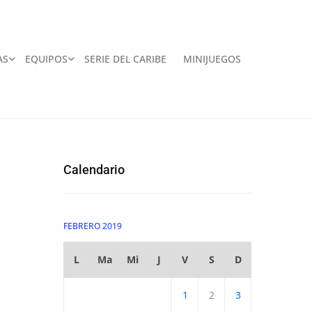
AS
EQUIPOS
SERIE DEL CARIBE
MINIJUEGOS
Calendario
FEBRERO 2019
L
Ma
Mi
J
V
S
D
1
2
3