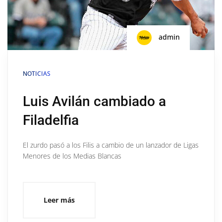
admin
NOTICIAS
Luis Avilán cambiado a
Filadelfia
El zurdo pasó a los Filis a cambio de un lanzador de Ligas
Menores de los Medias Blancas
Leer más