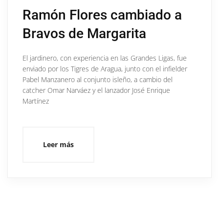
Ramón Flores cambiado a
Bravos de Margarita
El jardinero, con experiencia en las Grandes Ligas, fue
enviado por los Tigres de Aragua, junto con el infielder
Pabel Manzanero al conjunto isleño, a cambio del
catcher Omar Narváez y el lanzador José Enrique
Martínez
Leer más