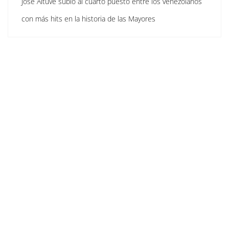
José Altuve subió al cuarto puesto entre los venezolanos
con más hits en la historia de las Mayores