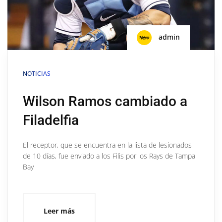
admin
NOTICIAS
Wilson Ramos cambiado a
Filadelfia
El receptor, que se encuentra en la lista de lesionados
de 10 días, fue enviado a los Filis por los Rays de Tampa
Bay
Leer más