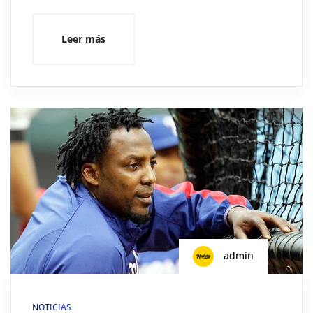
Leer más
admin
NOTICIAS