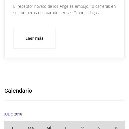
El receptor novato de los Ángeles empujó 10 carreras en
sus primeros dos partidos en las Grandes Ligas
Leer más
Calendario
JULIO 2018
L
Ma
Mi
J
V
S
D