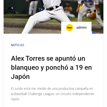
admin
NOTICIAS
Alex Torres se apuntó un
blanqueo y ponchó a 19 en
Japón
El zurdo está me medio de una productiva campaña en
la Baseball Challenge League, un circuito independiente
nipón