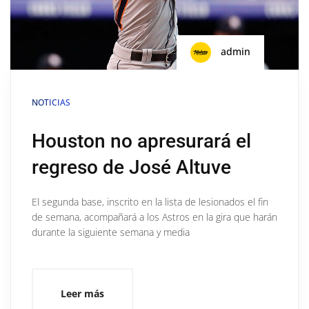
admin
NOTICIAS
Houston no apresurará el
regreso de José Altuve
El segunda base, inscrito en la lista de lesionados el fin
de semana, acompañará a los Astros en la gira que harán
durante la siguiente semana y media
Leer más