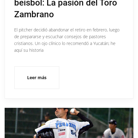
beisbol: La pasión del Toro
Zambrano
El pitcher decidió abandonar el retiro en febrero, luego
de prepararse y escuchar consejos de pastores
cristianos. Un ojo clínico lo recomendó a Yucatán; he
aquí su historia
Leer más