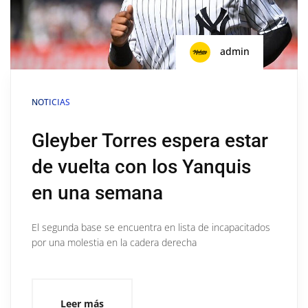
admin
NOTICIAS
Gleyber Torres espera estar
de vuelta con los Yanquis
en una semana
El segunda base se encuentra en lista de incapacitados
por una molestia en la cadera derecha
Leer más