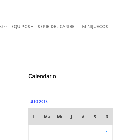
AS
EQUIPOS
SERIE DEL CARIBE
MINIJUEGOS
Calendario
JULIO 2018
L
Ma
Mi
J
V
S
D
1