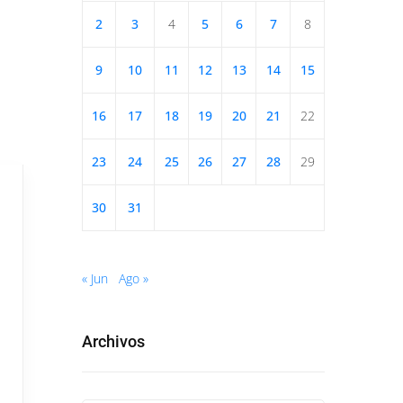
2
3
4
5
6
7
8
9
10
11
12
13
14
15
16
17
18
19
20
21
22
23
24
25
26
27
28
29
30
31
« Jun
Ago »
Archivos