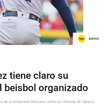
admin
z tiene claro su
al beisbol organizado
neo de la temporada mexicana, contra los Olmecas de Tabasco