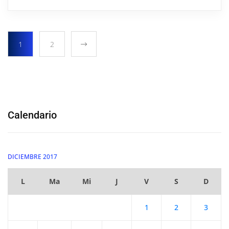
1
2
Calendario
DICIEMBRE 2017
L
Ma
Mi
J
V
S
D
1
2
3