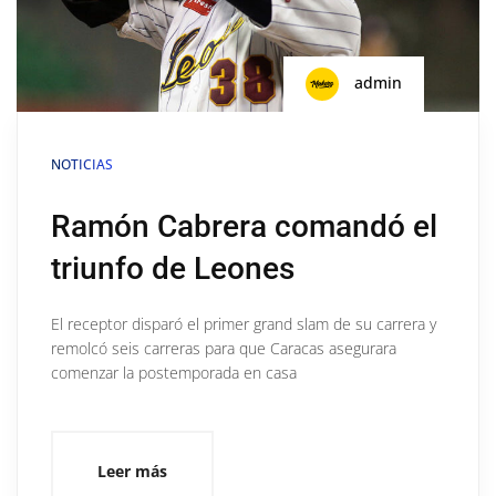
admin
NOTICIAS
Ramón Cabrera comandó el
triunfo de Leones
El receptor disparó el primer grand slam de su carrera y
remolcó seis carreras para que Caracas asegurara
comenzar la postemporada en casa
Leer más