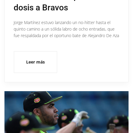
dosis a Bravos
Jorge Martínez estuvo lanzando un no-hitter hasta el
quinto camino a un sólida labro de ocho entradas, que
fue respaldada por el oportuno bate de Alejandro De Aza
Leer más