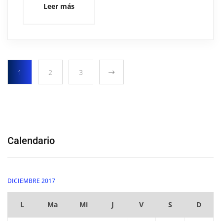
Leer más
1
2
3
Calendario
DICIEMBRE 2017
L
Ma
Mi
J
V
S
D