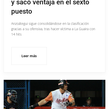
y sacó ventaja en el sexto
puesto
Anzoátegui sigue consolidándose en la clasificación
gracias a su ofensiva, tras hacer víctima a La Guaira con
14 hits
Leer más