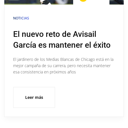
NOTICIAS
El nuevo reto de Avisail
García es mantener el éxito
El jardinero de los Medias Blancas de Chicago está en la
mejor campaña de su carrera, pero necesita mantener
esa consistencia en próximos años
Leer más