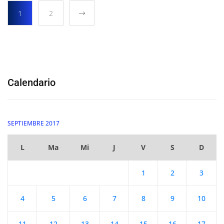
1
2
Calendario
SEPTIEMBRE 2017
L
Ma
Mi
J
V
S
D
1
2
3
4
5
6
7
8
9
10
11
12
13
14
15
16
17