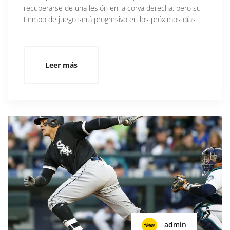
recuperarse de una lesión en la corva derecha, pero su
tiempo de juego será progresivo en los próximos días
Leer más
admin