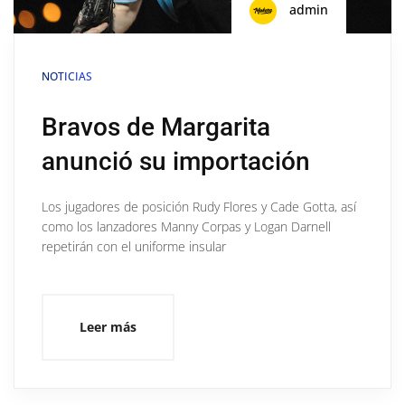
admin
NOTICIAS
Bravos de Margarita
anunció su importación
Los jugadores de posición Rudy Flores y Cade Gotta, así
como los lanzadores Manny Corpas y Logan Darnell
repetirán con el uniforme insular
Leer más