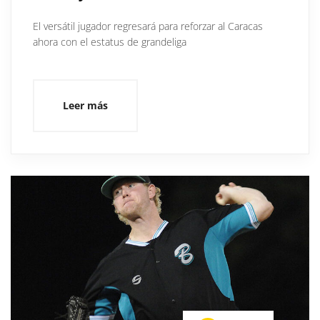
El versátil jugador regresará para reforzar al Caracas
ahora con el estatus de grandeliga
Leer más