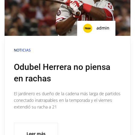
admin
NOTICIAS
Odubel Herrera no piensa
en rachas
El jardinero es dueño de la cadena más larga de partidos
conectado inatrapables en la temporada y el viernes
extendió su racha a 21
Leer más