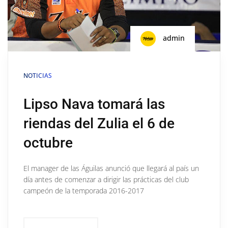
admin
NOTICIAS
Lipso Nava tomará las
riendas del Zulia el 6 de
octubre
El manager de las Águilas anunció que llegará al país un
día antes de comenzar a dirigir las prácticas del club
campeón de la temporada 2016-2017