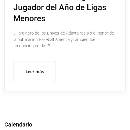
Jugador del Año de Ligas
Menores
El jardinero de los Bravos de Atlanta recibió el honor de
la publicación Baseball America y también fue
reconocido por MLB
Leer más
Calendario