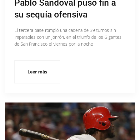
Pablo Sandoval puso fin a
su sequía ofensiva
El tercera base rompió una cadena de 39 turnos sin
imparables con un jonrón, en el triunfo de los Gigantes
de San Francisco el viernes por la noche
Leer más