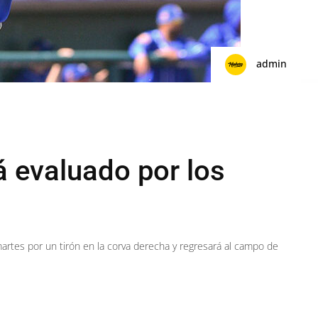
admin
á evaluado por los
martes por un tirón en la corva derecha y regresará al campo de