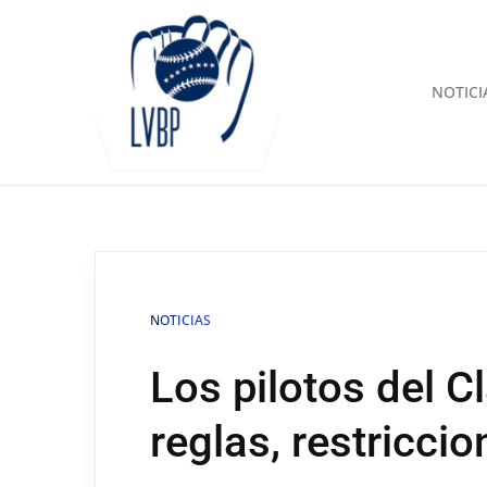
NOTICI
NOTICIAS
Los pilotos del C
reglas, restricci