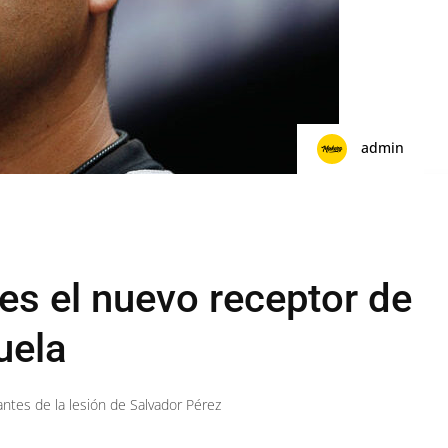
admin
es el nuevo receptor de
uela
 antes de la lesión de Salvador Pérez