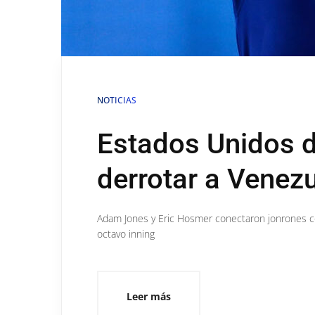
NOTICIAS
Estados Unidos d
derrotar a Venez
Adam Jones y Eric Hosmer conectaron jonrones co
octavo inning
Leer más