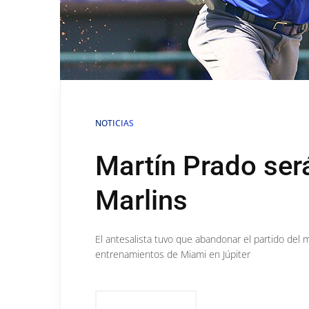
NOTICIAS
Martín Prado ser
Marlins
El antesalista tuvo que abandonar el partido del 
entrenamientos de Miami en Júpiter