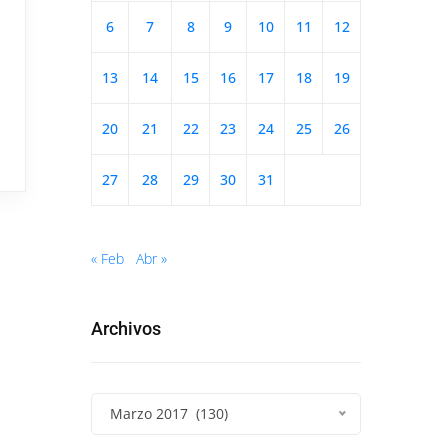
6
7
8
9
10
11
12
13
14
15
16
17
18
19
20
21
22
23
24
25
26
27
28
29
30
31
« Feb
Abr »
Archivos
Marzo 2017 (130)