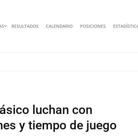
AS
RESULTADOS
CALENDARIO
POSICIONES
ESTADÍSTIC
lásico luchan con
ones y tiempo de juego