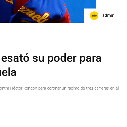
admin
esató su poder para
uela
ntra Héctor Rondón para coronar un racimo de tres carreras en el