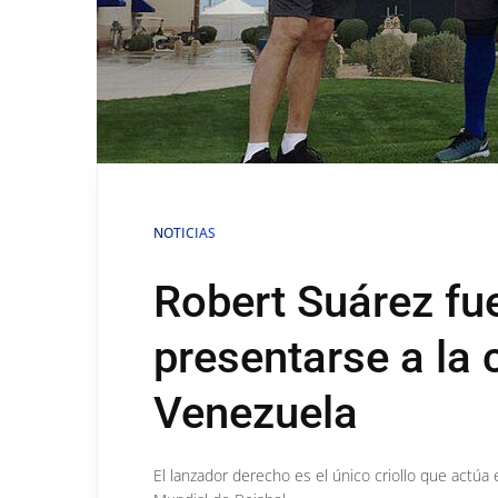
NOTICIAS
Robert Suárez fue
presentarse a la
Venezuela
El lanzador derecho es el único criollo que actúa 