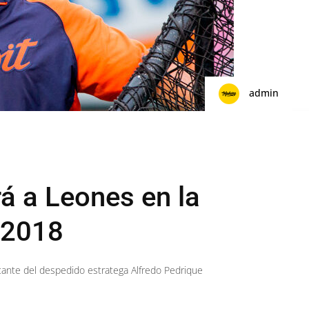
admin
rá a Leones en la
-2018
cante del despedido estratega Alfredo Pedrique