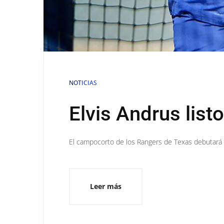
NOTICIAS
Elvis Andrus list
El campocorto de los Rangers de Texas debutará e
Leer más