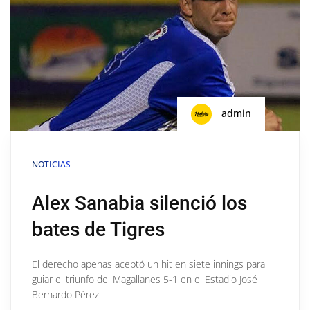
admin
NOTICIAS
Alex Sanabia silenció los
bates de Tigres
El derecho apenas aceptó un hit en siete innings para
guiar el triunfo del Magallanes 5-1 en el Estadio José
Bernardo Pérez