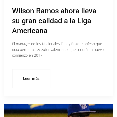
Wilson Ramos ahora lleva
su gran calidad a la Liga
Americana
El manager de los Nacionales Dusty Baker confesó que
odia perder al receptor valenciano, que tendrá un nuevo
comienzo en 2017
Leer más