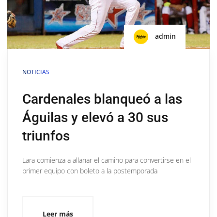
admin
NOTICIAS
Cardenales blanqueó a las
Águilas y elevó a 30 sus
triunfos
Lara comienza a allanar el camino para convertirse en el
primer equipo con boleto a la postemporada
Leer más