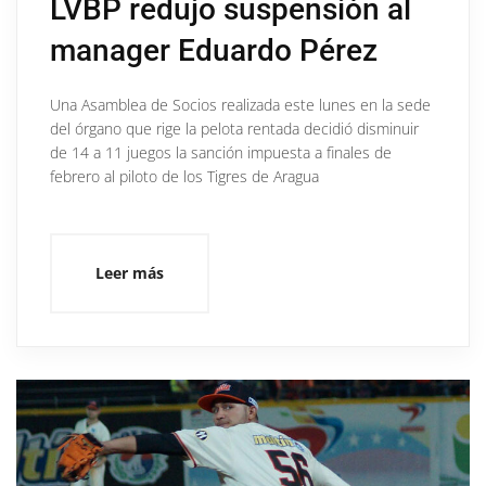
LVBP redujo suspensión al
manager Eduardo Pérez
Una Asamblea de Socios realizada este lunes en la sede
del órgano que rige la pelota rentada decidió disminuir
de 14 a 11 juegos la sanción impuesta a finales de
febrero al piloto de los Tigres de Aragua
Leer más