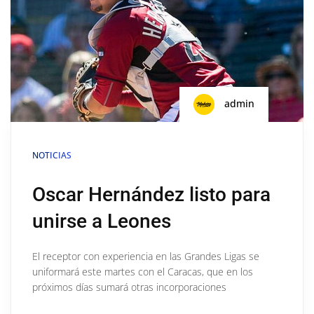
admin
NOTICIAS
Oscar Hernández listo para
unirse a Leones
El receptor con experiencia en las Grandes Ligas se
uniformará este martes con el Caracas, que en los
próximos días sumará otras incorporaciones