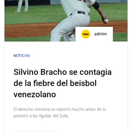
admin
NOTICIAS
Silvino Bracho se contagia
de la fiebre del beisbol
venezolano
El derecho relevista se reportó mucho antes de lo
previsto a las Águilas del Zulia