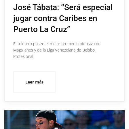
José Tábata: “Será especial
jugar contra Caribes en
Puerto La Cruz”
El toletero posee el mejor promedio ofensivo del
Magallanes y de la Liga Venezolana de Beisbol
Profesional
Leer más