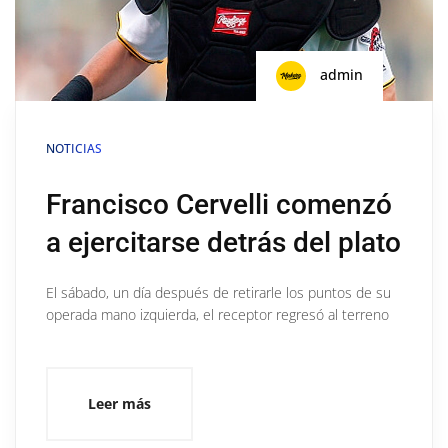
admin
NOTICIAS
Francisco Cervelli comenzó
a ejercitarse detrás del plato
El sábado, un día después de retirarle los puntos de su
operada mano izquierda, el receptor regresó al terreno
Leer más