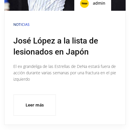
admin
NOTICIAS
José López a la lista de
lesionados en Japón
El ex grandeliga de las Estrellas de DeNa estará fuera de
acción durante varias semanas por una fractura en el pie
izquierdo
Leer más