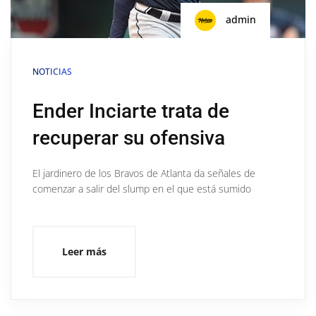
admin
NOTICIAS
Ender Inciarte trata de
recuperar su ofensiva
El jardinero de los Bravos de Atlanta da señales de
comenzar a salir del slump en el que está sumido
Leer más