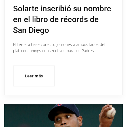
Solarte inscribió su nombre
en el libro de récords de
San Diego
El tercera base conectó jonrones a ambos lados del
plato en innings consecutivos para los Padres
Leer más