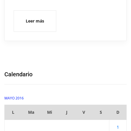
Leer más
Calendario
MAYO 2016
L
Ma
Mi
J
V
S
D
1