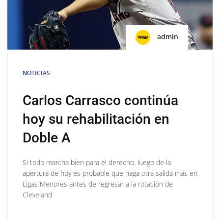
admin
NOTICIAS
Carlos Carrasco continúa
hoy su rehabilitación en
Doble A
Si todo marcha bien para el derecho, luego de la
apertura de hoy es probable que haga otra salida más en
Ligas Menores antes de regresar a la rotación de
Cleveland