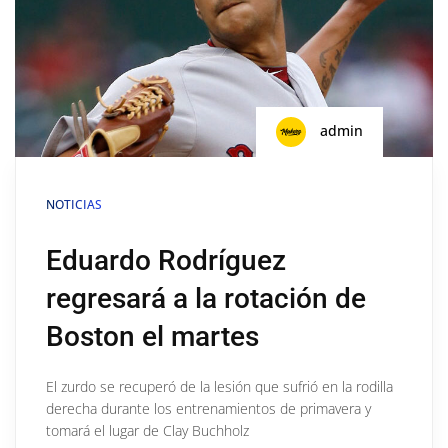
admin
NOTICIAS
Eduardo Rodríguez
regresará a la rotación de
Boston el martes
El zurdo se recuperó de la lesión que sufrió en la rodilla
derecha durante los entrenamientos de primavera y
tomará el lugar de Clay Buchholz