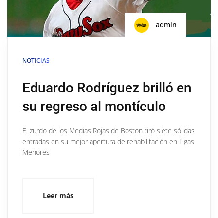
admin
NOTICIAS
Eduardo Rodríguez brilló en
su regreso al montículo
El zurdo de los Medias Rojas de Boston tiró siete sólidas
entradas en su mejor apertura de rehabilitación en Ligas
Menores
Leer más