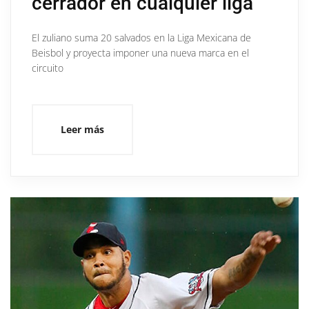
cerrador en cualquier liga”
El zuliano suma 20 salvados en la Liga Mexicana de
Beisbol y proyecta imponer una nueva marca en el
circuito
Leer más