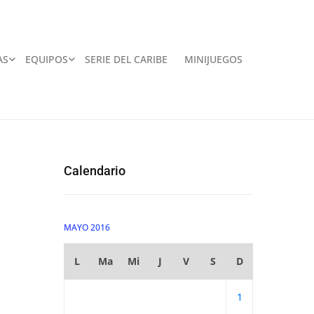
AS
EQUIPOS
SERIE DEL CARIBE
MINIJUEGOS
Calendario
MAYO 2016
L
Ma
Mi
J
V
S
D
1