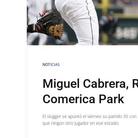
NOTICIAS
Miguel Cabrera, R
Comerica Park
El slugger se apuntó el viernes su partido 35 con
que ningún otro jugador en ese estadio