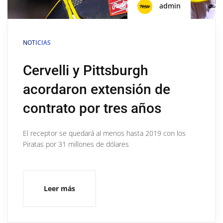
admin
NOTICIAS
Cervelli y Pittsburgh
acordaron extensión de
contrato por tres años
El receptor se quedará al menos hasta 2019 con los
Piratas por 31 millones de dólares
Leer más