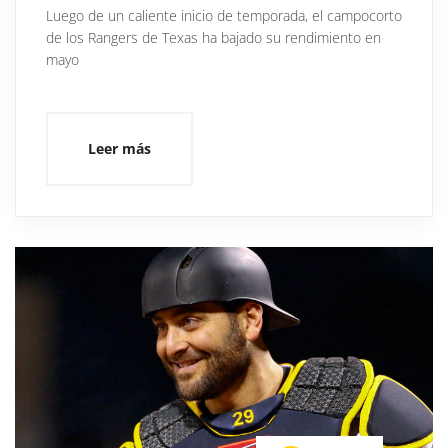
Luego de un caliente inicio de temporada, el campocorto
de los Rangers de Texas ha bajado su rendimiento en
mayo
Leer más