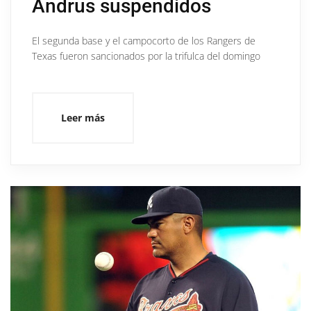
Andrus suspendidos
El segunda base y el campocorto de los Rangers de
Texas fueron sancionados por la trifulca del domingo
Leer más