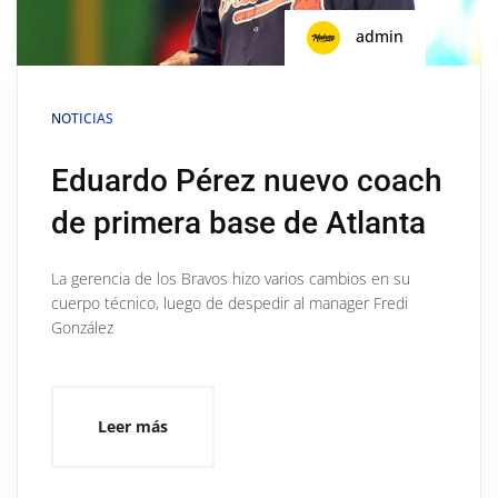
admin
NOTICIAS
Eduardo Pérez nuevo coach
de primera base de Atlanta
La gerencia de los Bravos hizo varios cambios en su
cuerpo técnico, luego de despedir al manager Fredi
González
Leer más