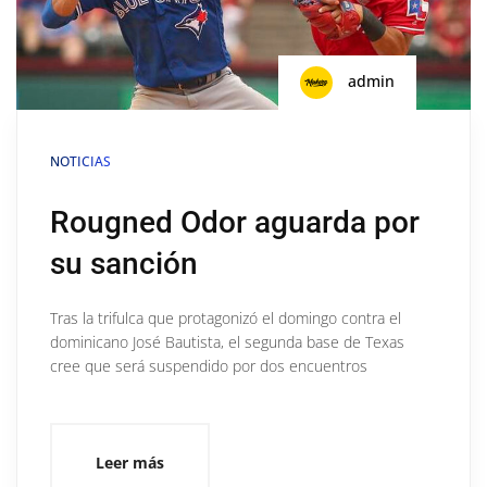
admin
NOTICIAS
Rougned Odor aguarda por
su sanción
Tras la trifulca que protagonizó el domingo contra el
dominicano José Bautista, el segunda base de Texas
cree que será suspendido por dos encuentros
Leer más