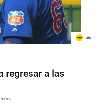
admin
 regresar a las
achorros