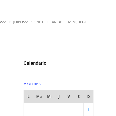
AS
EQUIPOS
SERIE DEL CARIBE
MINIJUEGOS
Calendario
MAYO 2016
L
Ma
Mi
J
V
S
D
1