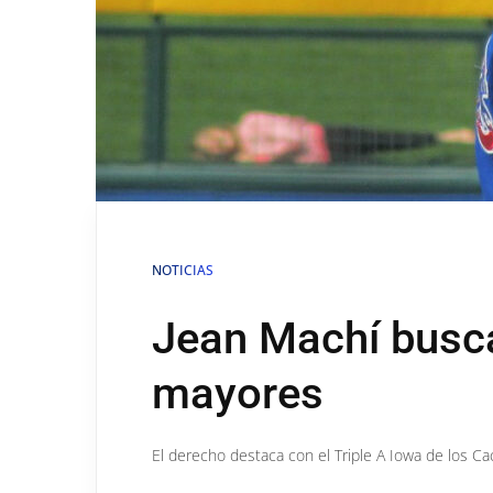
NOTICIAS
Jean Machí busca
mayores
El derecho destaca con el Triple A Iowa de los C