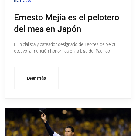
NOTICIAS
Ernesto Mejía es el pelotero
del mes en Japón
El inicialista y bateador designado de Leones de Seibu
obtuvo la mención honorífica en la Liga del Pacífico
Leer más