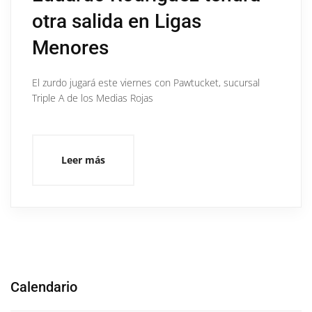
otra salida en Ligas
Menores
El zurdo jugará este viernes con Pawtucket, sucursal
Triple A de los Medias Rojas
Leer más
Calendario