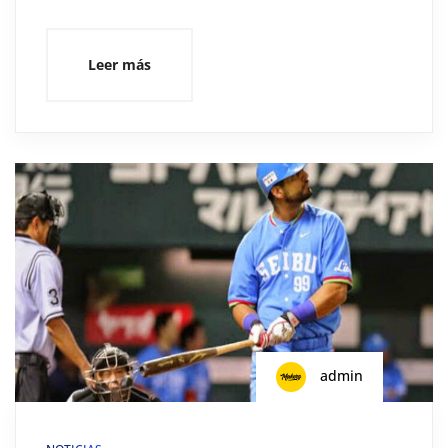
Leer más
admin