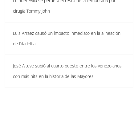
Luinder Ávila se perderá el resto de la temporada por
cirugía Tommy John
Luis Arráez causó un impacto inmediato en la alineación
de Filadelfia
José Altuve subió al cuarto puesto entre los venezolanos
con más hits en la historia de las Mayores