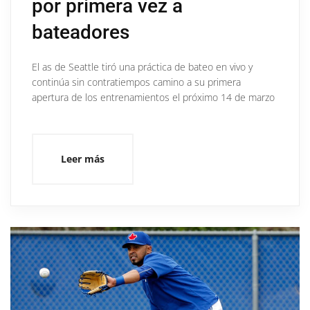
por primera vez a
bateadores
El as de Seattle tiró una práctica de bateo en vivo y
continúa sin contratiempos camino a su primera
apertura de los entrenamientos el próximo 14 de marzo
Leer más