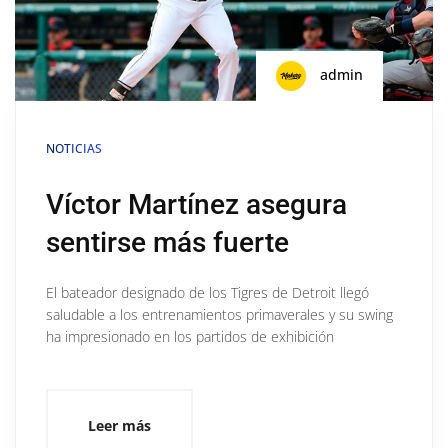
admin
NOTICIAS
Víctor Martínez asegura
sentirse más fuerte
El bateador designado de los Tigres de Detroit llegó
saludable a los entrenamientos primaverales y su swing
ha impresionado en los partidos de exhibición
Leer más