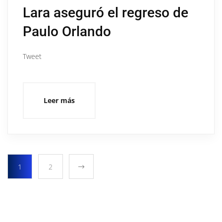
Lara aseguró el regreso de
Paulo Orlando
Tweet
Leer más
1
2