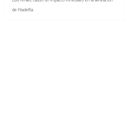
de Filadelfia