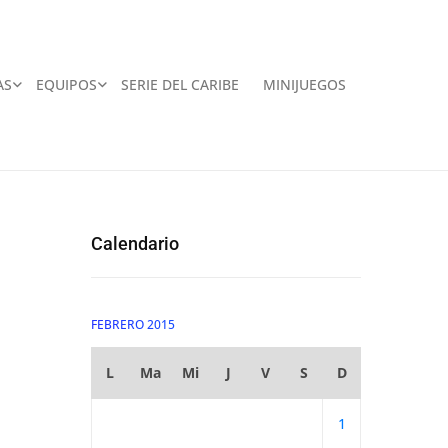
AS
EQUIPOS
SERIE DEL CARIBE
MINIJUEGOS
Calendario
FEBRERO 2015
L
Ma
Mi
J
V
S
D
1