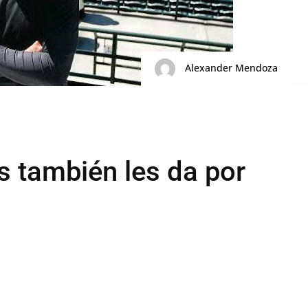
Alexander Mendoza
s también les da por